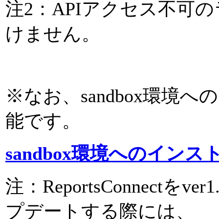
注2：APIアクセス不可
けません。
※なお、sandbox環境
能です。
sandbox環境へのインス
注：ReportsConnectをv
プデートする際には、