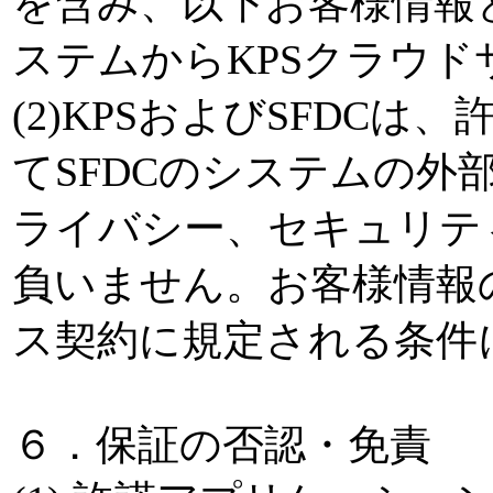
を含み、以下お客様情報と
ステムからKPSクラウド
(2)KPSおよびSFDC
てSFDCのシステムの外
ライバシー、セキュリテ
負いません。お客様情報
ス契約に規定される条件
６．保証の否認・免責