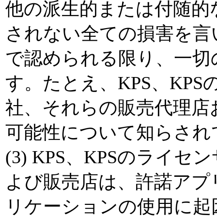
他の派生的または付随的
されない全ての損害を言
で認められる限り、一切
す。たとえ、KPS、KPS
社、それらの販売代理店
可能性について知らされ
(3) KPS、KPSのラ
よび販売店は、許諾アプ
リケーションの使用に起