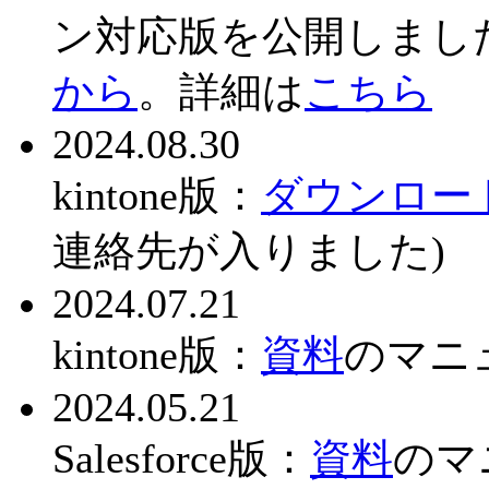
ン対応版を公開しまし
から
。詳細は
こちら
2024.08.30
kintone版：
ダウンロー
連絡先が入りました)
2024.07.21
kintone版：
資料
のマニ
2024.05.21
Salesforce版：
資料
のマ