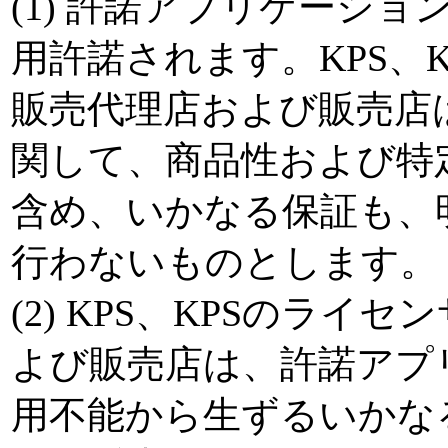
(1) 許諾アプリケーシ
用許諾されます。KPS、
販売代理店および販売店
関して、商品性および特
含め、いかなる保証も、
行わないものとします。
(2) KPS、KPSのラ
よび販売店は、許諾アプ
用不能から生ずるいかな