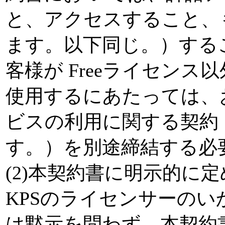
と、アクセスすること、
ます。以下同じ。）する
客様が Freeライセン
使用するにあたっては、
ビスの利用に関する契約
す。）を別途締結する必
(2)本契約書に明示的に
KPSのライセンサーの
は黙示を問わず、本契約