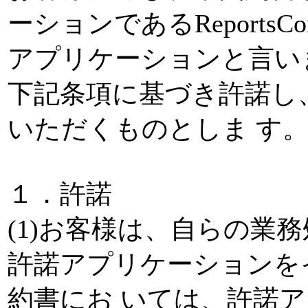
ーションであるReportsConne
アプリケーションと言い
下記条項に基づき許諾し
いただくものとしま す
１．許諾
(1)お客様は、自らの業
許諾アプリケーションを
約書にお いては、許諾