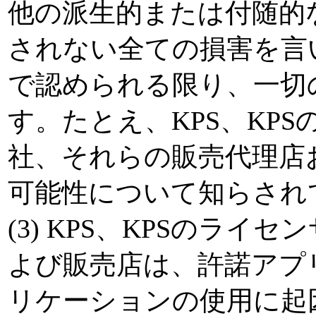
他の派生的または付随的
されない全ての損害を言
で認められる限り、一切
す。たとえ、KPS、KPS
社、それらの販売代理店
可能性について知らされ
(3) KPS、KPSのラ
よび販売店は、許諾アプ
リケーションの使用に起