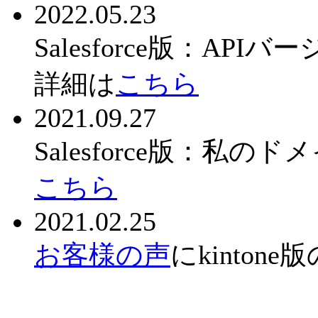
2022.05.23
Salesforce版：A
詳細は
こちら
2021.09.27
Salesforce版：
こちら
2021.02.25
お客様の声
にkinto