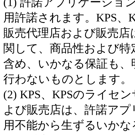
(1) 許諾アプリケーシ
用許諾されます。KPS、
販売代理店および販売店
関して、商品性および特
含め、いかなる保証も、
行わないものとします。
(2) KPS、KPSのラ
よび販売店は、許諾アプ
用不能から生ずるいかな