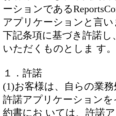
ーションであるReportsConne
アプリケーションと言い
下記条項に基づき許諾し
いただくものとしま す
１．許諾
(1)お客様は、自らの業
許諾アプリケーションを
約書にお いては、許諾