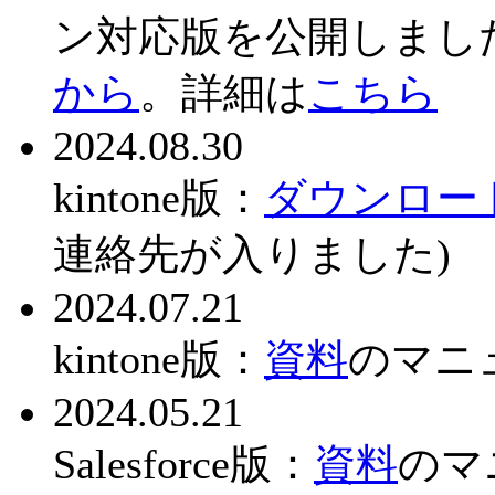
ン対応版を公開しまし
から
。詳細は
こちら
2024.08.30
kintone版：
ダウンロー
連絡先が入りました)
2024.07.21
kintone版：
資料
のマニ
2024.05.21
Salesforce版：
資料
のマ