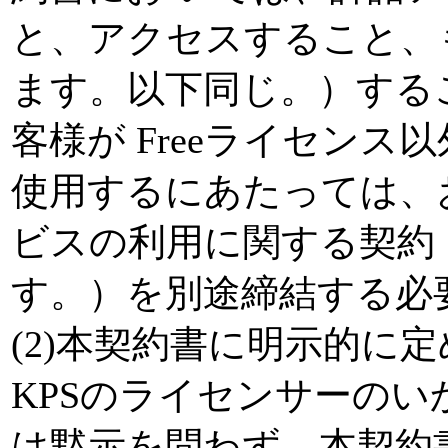
と、アクセスすること、
ます。以下同じ。）する
客様が Freeライセン
使用するにあたっては、
ビスの利用に関する契約
す。）を別途締結する必
(2)本契約書に明示的に
KPSのライセンサーの
は黙示を問わず、本契約