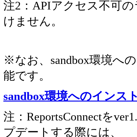
注2：APIアクセス不可
けません。
※なお、sandbox環境
能です。
sandbox環境へのインス
注：ReportsConnectをv
プデートする際には、