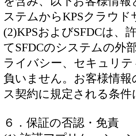
を含み、以下お客様情報と
ステムからKPSクラウド
(2)KPSおよびSFDC
てSFDCのシステムの外
ライバシー、セキュリテ
負いません。お客様情報
ス契約に規定される条件
６．保証の否認・免責