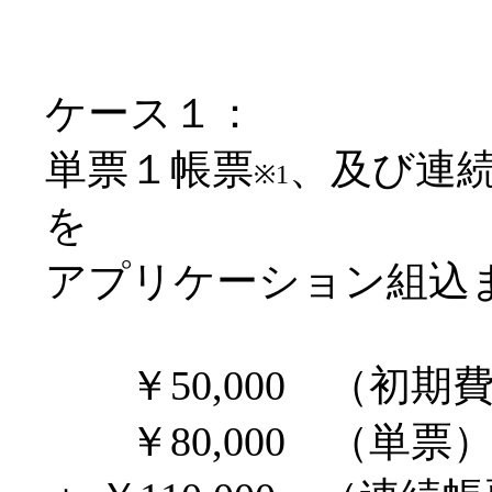
ケース１：
単票１帳票
、及び連
※1
を
アプリケーション組込
．．
￥50,000 （初期
．．
￥80,000 （単票