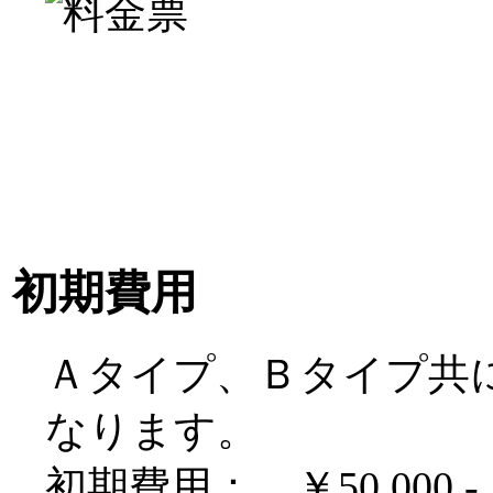
初期費用
Ａタイプ、Ｂタイプ共
なります。
初期費用： ￥50,000.-