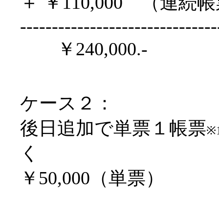
＋
.
￥110,000 （連
-------------------------------
．．
￥240,000.-
ケース２：
後日追加で単票１帳票
※
く
￥50,000（単票）