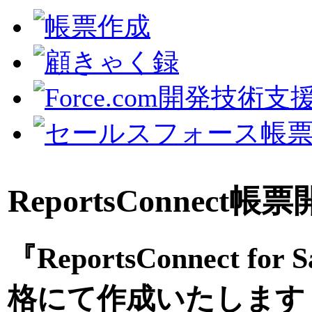
ReportsConnec
『ReportsConnect f
格にて作成いたします