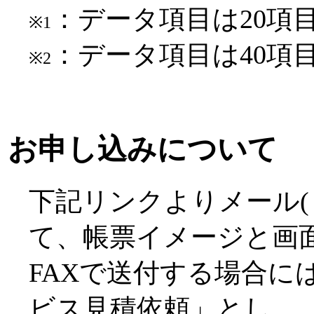
：データ項目は20項
※1
：データ項目は40項
※2
お申し込みについて
下記リンクよりメール(または
て、帳票イメージと画
FAXで送付する場合に
ビス見積依頼」とし、