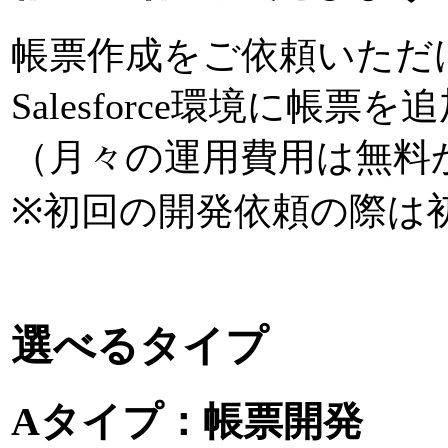
帳票作成をご依頼いただけ
Salesforce環境に帳票
（月々の運用費用は無料
※初回の開発依頼の際は
選べるタイプ
Aタイプ：帳票開発