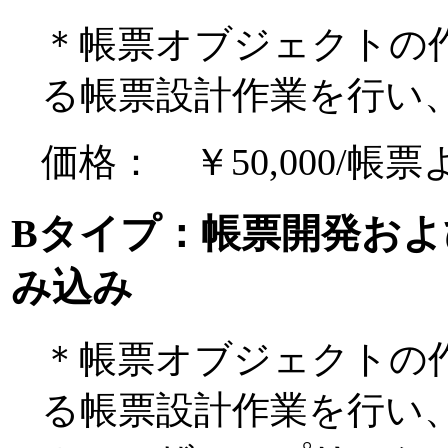
＊帳票オブジェクトの作成およ
る帳票設計作業を行い
価格： ￥50,000/帳票
Bタイプ：帳票開発お
み込み
＊帳票オブジェクトの作成およ
る帳票設計作業を行い