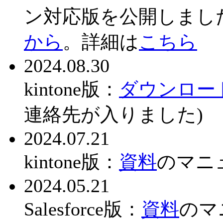
ン対応版を公開しまし
から
。詳細は
こちら
2024.08.30
kintone版：
ダウンロー
連絡先が入りました)
2024.07.21
kintone版：
資料
のマニ
2024.05.21
Salesforce版：
資料
のマ