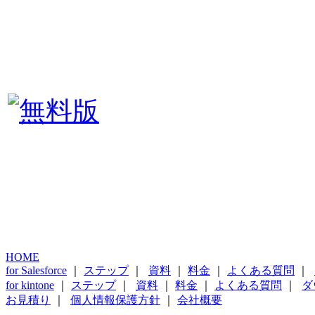
HOME
for Salesforce
｜
ステップ
｜
資料
｜
料金
｜
よくある質問
｜
for kintone
｜
ステップ
｜
資料
｜
料金
｜
よくある質問
｜
ダ
お見積り
｜
個人情報保護方針
｜
会社概要