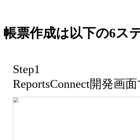
帳票作成は以下の6ス
Step1
ReportsConnect