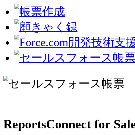
ReportsConnect for S