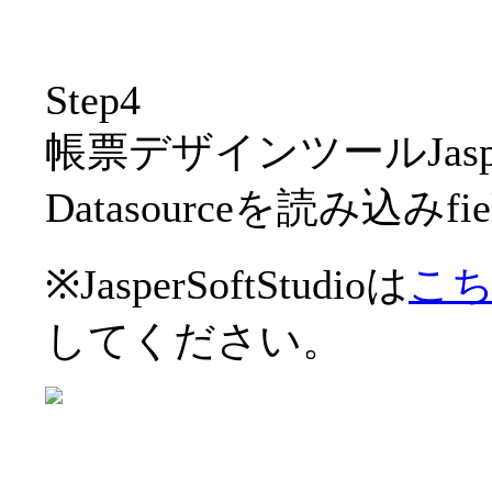
Step4
帳票デザインツールJasperSo
Datasourceを読み込みf
※JasperSoftStudioは
こ
してください。