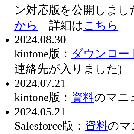
ン対応版を公開しまし
から
。詳細は
こちら
2024.08.30
kintone版：
ダウンロー
連絡先が入りました)
2024.07.21
kintone版：
資料
のマニ
2024.05.21
Salesforce版：
資料
のマ