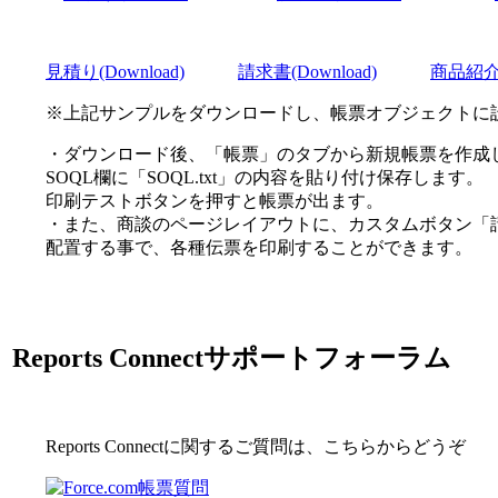
見積り(Download)
＿＿＿
請求書(Download)
＿＿＿
商品紹介(D
※上記サンプルをダウンロードし、帳票オブジェクトに
・ダウンロード後、「帳票」のタブから新規帳票を作成し、
SOQL欄に「SOQL.txt」の内容を貼り付け保存します。
印刷テストボタンを押すと帳票が出ます。
・また、商談のページレイアウトに、カスタムボタン「
配置する事で、各種伝票を印刷することができます。
Reports Connectサポートフォーラム
Reports Connectに関するご質問は、こちらからどうぞ