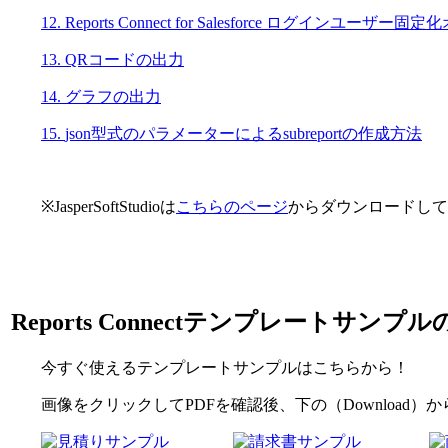
12.
Reports Connect for Salesforce ログインユー
13.
QRコードの出力
14.
グラフの出力
15.
json型式のパラメーターによるsubreportの作成方法
※JasperSoftStudioは
こちらのページ
からダウンロードして
Reports Connectテンプレートサン
今すぐ使えるテンプレートサンプルはこちらから！
画像をクリックしてPDFを確認後、下の（Download）か
＿＿＿＿
＿＿＿＿