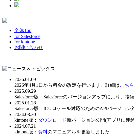
全体Top
for Salesforce
for kintone
お問い合わせ
2026.01.09
2026年4月1日から料金の改定を行います。詳細は
こちら
2025.09.29
Salesforce版：Salesforceのバージョンアッ
2025.01.28
Salesforce版：ICUロケール対応のためのAPIバ
2024.08.30
kintone版：
ダウンロード
新バージョン公開(アプリに連
2024.07.21
kintone版：
資料
のマニュアルを更新しました