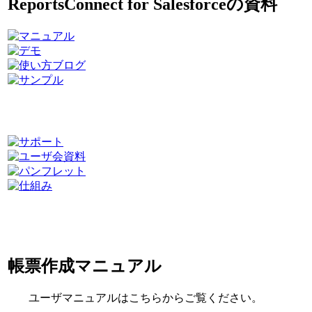
ReportsConnect for Salesforceの資料
帳票作成マニュアル
ユーザマニュアルはこちらからご覧ください。