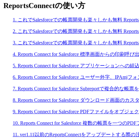
ReportsConnectの使い方
1. これでSalesforceでの帳票開発も楽々しかも無料 Reports Conne
2. これでSalesforceでの帳票開発も楽々しかも無料 Reports Conn
3. これでSalesforceでの帳票開発も楽々しかも無料 Reports Conn
4.
Reports Connect for Salesforce 標準画面からの印刷
5. Reports Connect for Salesforce アプリケーションへ
6. Reports Connect for Salesforce ユーザー外字、IPA
7. Reports Connect for Salesforce Subreportで複合的な帳
8.
Reports Connect for Salesforce ダウンロード画面の
9.
Reports Connect for Salesforce PDFファイルをオ
10.
Reports Connect for Salesforce 複数の帳票を一
11.
ver1.11以前のReportsConnectをアップデートする際の