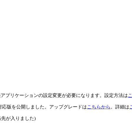
プにより、接続アプリケーションの設定変更が必要になります。設定方法は
ージョン対応版を公開しました。アップグレードは
こちらから
。詳細は
絡先が入りました)