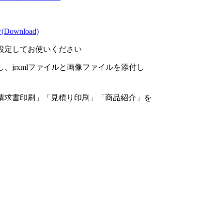
ownload)
設定してお使いください
jrxmlファイルと画像ファイルを添付し
請求書印刷」「見積り印刷」「商品紹介」を