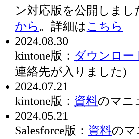
ン対応版を公開しまし
から
。詳細は
こちら
2024.08.30
kintone版：
ダウンロー
連絡先が入りました)
2024.07.21
kintone版：
資料
のマニ
2024.05.21
Salesforce版：
資料
のマ