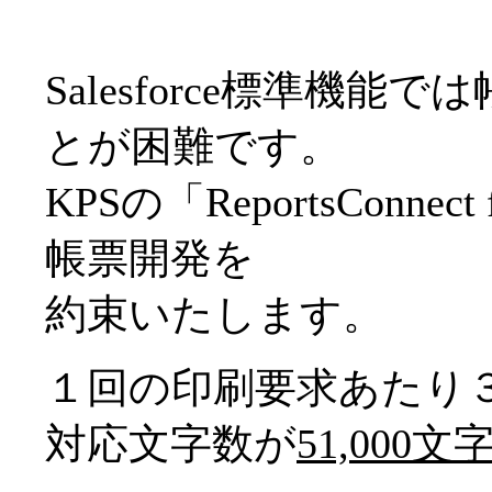
Salesforce標準機
とが困難です。
KPSの「ReportsConnec
帳票開発を
約束いたします。
１回の印刷要求あたり
対応文字数が
51,000文