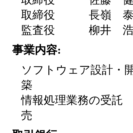
取締役 長嶺 泰
監査役 柳井 
事業内容:
ソフトウェア設計・
築
情報処理業務の受託
売